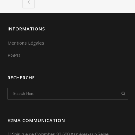
INFORMATIONS
Mentions Légales
RGPD
RECHERCHE
E2MA COMMUNICATION
119bis rue de Colombes 92 600 Asnières-sur-Seine