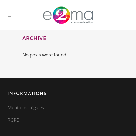
ARCHIVE
No posts were found.
INFORMATIONS
Mentions Légales
RGPD