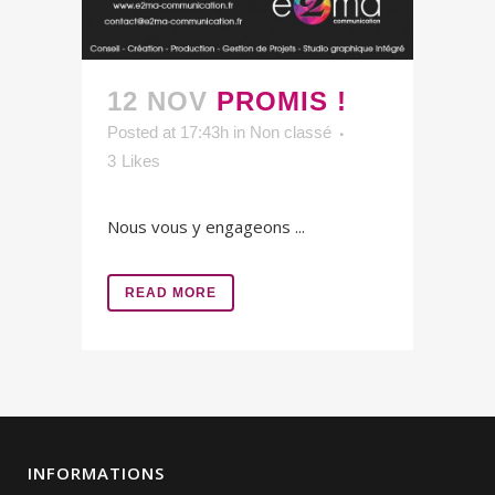
12 NOV
PROMIS !
Posted at 17:43h
in
Non classé
3
Likes
Nous vous y engageons ...
READ MORE
INFORMATIONS