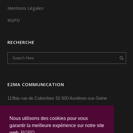
Mentions Légales
RGPD
RECHERCHE
E2MA COMMUNICATION
119bis rue de Colombes 92 600 Asnières-sur-Seine
Nous utilisons des cookies pour vous
garantir la meilleure expérience sur notre site
web.
RGPD